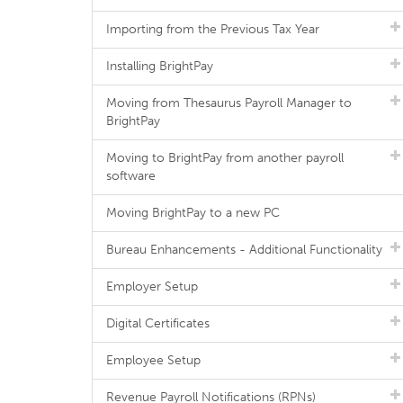
Importing from the Previous Tax Year
Installing BrightPay
Moving from Thesaurus Payroll Manager to
BrightPay
Moving to BrightPay from another payroll
software
Moving BrightPay to a new PC
Bureau Enhancements - Additional Functionality
Employer Setup
Digital Certificates
Employee Setup
Revenue Payroll Notifications (RPNs)