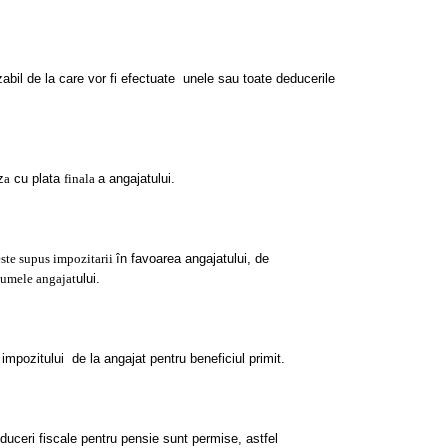
abil de la care vor fi efectuate unele sau toate deducerile
z
a
cu plata
finala
a angajatului.
este supus impozitarii
în favoarea angajatului, de
 numele angajat
ului.
impozitului de la angajat pentru beneficiul primit.
uceri fiscale pentru pensie sunt permise, astfel