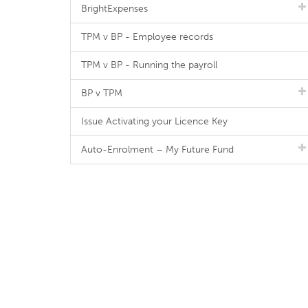
BrightExpenses
TPM v BP - Employee records
TPM v BP - Running the payroll
BP v TPM
Issue Activating your Licence Key
Auto-Enrolment – My Future Fund