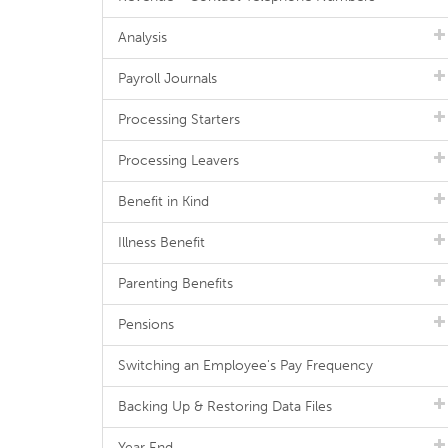
Analysis
Payroll Journals
Processing Starters
Processing Leavers
Benefit in Kind
Illness Benefit
Parenting Benefits
Pensions
Switching an Employee's Pay Frequency
Backing Up & Restoring Data Files
Year End