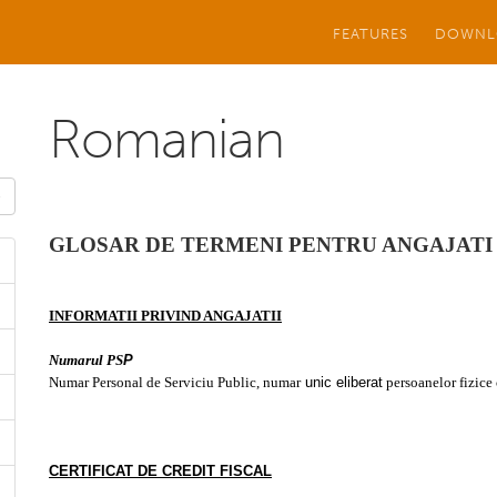
FEATURES
DOWNL
Romanian
GLOSAR DE TERMENI PENTRU ANGAJATI
INFORMATII PRIVIND ANGAJATII
Numarul PS
P
Numar Personal de Serviciu Public, numar
unic eliberat
persoanelor fizice 
CERTIFICAT DE CREDIT FISCAL