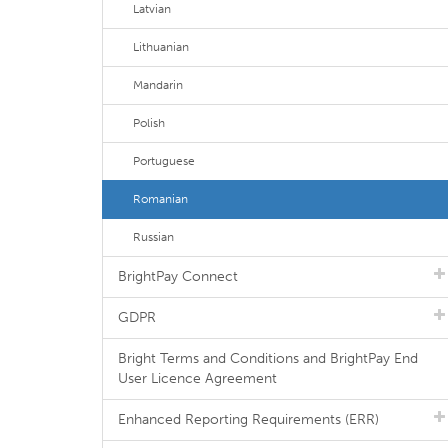
Latvian
Lithuanian
Mandarin
Polish
Portuguese
Romanian
Russian
BrightPay Connect
GDPR
Bright Terms and Conditions and BrightPay End
User Licence Agreement
Enhanced Reporting Requirements (ERR)