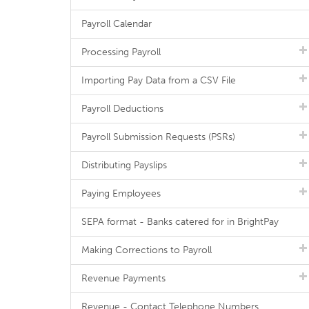
Payroll Calendar
Processing Payroll
Importing Pay Data from a CSV File
Payroll Deductions
Payroll Submission Requests (PSRs)
Distributing Payslips
Paying Employees
SEPA format - Banks catered for in BrightPay
Making Corrections to Payroll
Revenue Payments
Revenue - Contact Telephone Numbers